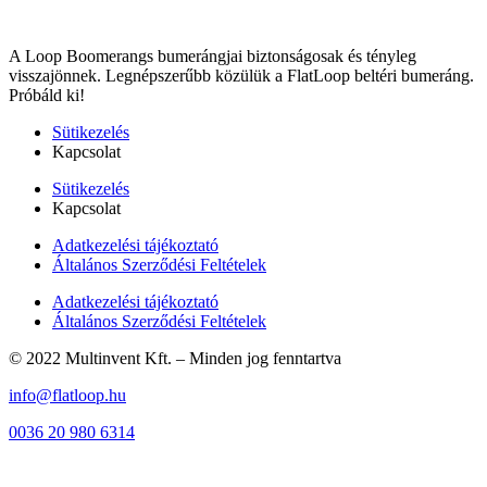
A Loop Boomerangs bumerángjai biztonságosak és tényleg
visszajönnek. Legnépszerűbb közülük a FlatLoop beltéri bumeráng.
Próbáld ki!
Sütikezelés
Kapcsolat
Sütikezelés
Kapcsolat
Adatkezelési tájékoztató
Általános Szerződési Feltételek
Adatkezelési tájékoztató
Általános Szerződési Feltételek
© 2022 Multinvent Kft. – Minden jog fenntartva
info@flatloop.hu
0036 20 980 6314