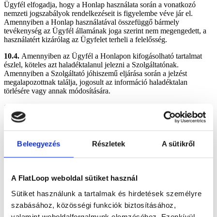
Ügyfél elfogadja, hogy a Honlap használata során a vonatkozó
nemzeti jogszabályok rendelkezéseit is figyelembe véve jár el.
Amennyiben a Honlap használatával összefüggő bármely
tevékenység az Ügyfél államának joga szerint nem megengedett, a
használatért kizárólag az Ügyfelet terheli a felelősség.
10.4.
Amennyiben az Ügyfél a Honlapon kifogásolható tartalmat
észlel, köteles azt haladéktalanul jelezni a Szolgáltatónak.
Amennyiben a Szolgáltató jóhiszemű eljárása során a jelzést
megalapozottnak találja, jogosult az információ haladéktalan
törlésére vagy annak módosítására.
10.5.
A Szolgáltatót a termékek hibátlanságáért a fogyasztóvédelmi
tájékoztató szerint terheli szavatosság és jótállás.
11. SZELLEMI TULAJDON
Beleegyezés
Részletek
A sütikről
11.1.
A Honlap és annak képi és szöveges valamint szerkezeti
kialakítása egyéni eredeti jelleget hordoz, így szerzői jogi védelem
alatt áll. A Szolgáltató a szerzői jogi jogosultja a Honlapon
A FlatLoop weboldal sütiket használ
megjelenített valamennyi tartalomnak: bármely szerzői műnek,
illetve más szellemi alkotásnak.
Sütiket használunk a tartalmak és hirdetések személyre
szabásához, közösségi funkciók biztosításához,
11.2.
A Honlap tartalmának másolása, egészének vagy részeinek
fizikai vagy más adathordozóra mentése vagy nyomtatása kizárólag
valamint weboldalforgalmunk elemzéséhez. Ezenkívül