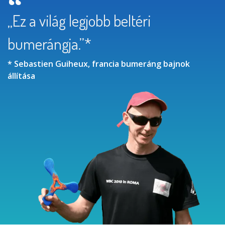
„Ez a világ legjobb beltéri
bumerángja.”*
* Sebastien Guiheux, francia bumeráng bajnok
állítása