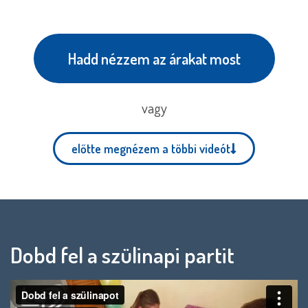
Hadd nézzem az árakat most
vagy
előtte megnézem a többi videót
Dobd fel a szülinapi partit