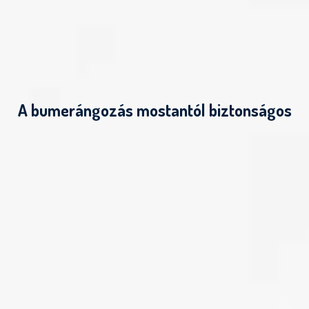
A bumerángozás mostantól biztonságos