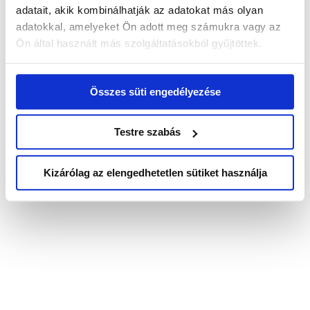
adatait, akik kombinálhatják az adatokat más olyan
adatokkal, amelyeket Ön adott meg számukra vagy az
Ön által használt más szolgáltatásokból gyűjtöttek.
Összes süti engedélyezése
Testre szabás
Kizárólag az elengedhetetlen sütiket használja